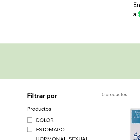
En
a
5 productos
Filtrar por
Productos
DOLOR
ESTOMAGO
HORMONAL, SEXUAL