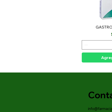
GASTRO
Agreg
Cont
info@farmaci