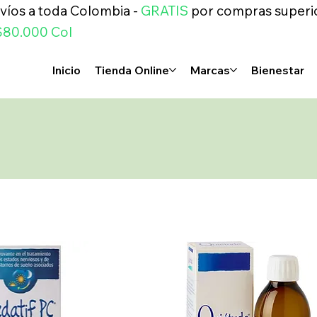
víos a toda Colombia -
GRATIS
por compras superi
$80.000 Col
Inicio
Tienda Online
Marcas
Bienestar