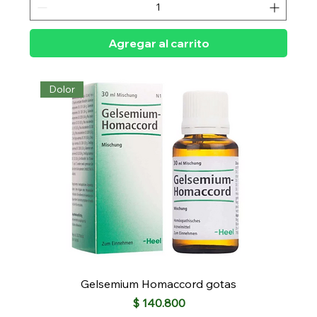
Agregar al carrito
Dolor
Gelsemium Homaccord gotas
Precio
$ 140.800