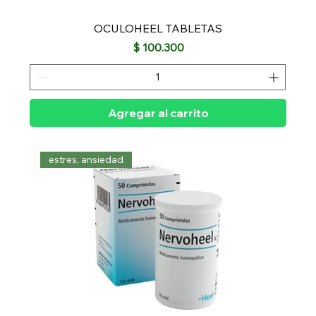
OCULOHEEL TABLETAS
Precio
$ 100.300
Agregar al carrito
estres, ansiedad