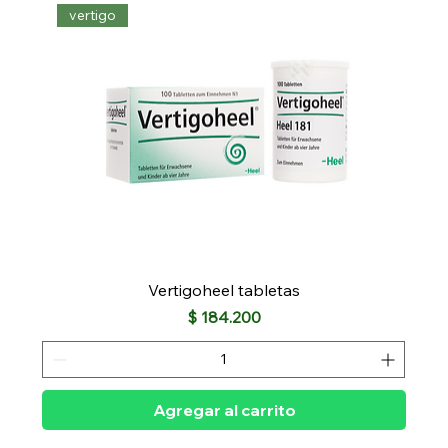
vertigo
Vertigoheel tabletas
Precio
$ 184.200
Agregar al carrito