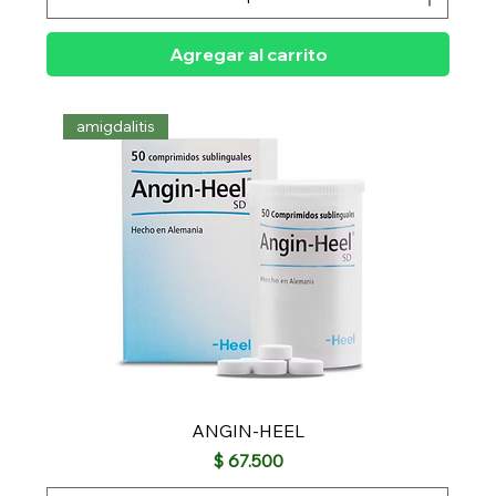
Agregar al carrito
amigdalitis
ANGIN-HEEL
Precio
$ 67.500