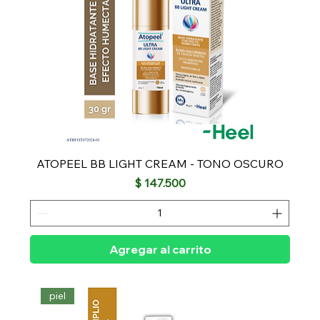
ATOPEEL BB LIGHT CREAM - TONO OSCURO
Precio
$ 147.500
Agregar al carrito
piel