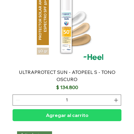
ULTRAPROTECT SUN - ATOPEEL S - TONO
OSCURO
Precio
$ 134.800
Agregar al carrito