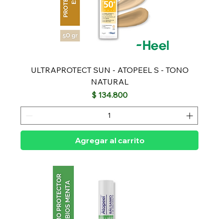
ULTRAPROTECT SUN - ATOPEEL S - TONO
NATURAL
Precio
$ 134.800
Agregar al carrito