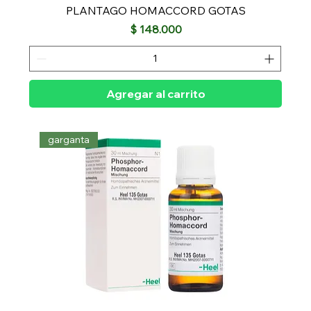
PLANTAGO HOMACCORD GOTAS
Precio
$ 148.000
Agregar al carrito
garganta