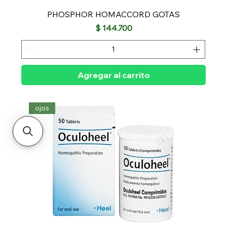
PHOSPHOR HOMACCORD GOTAS
Precio
$ 144.700
Agregar al carrito
ojos