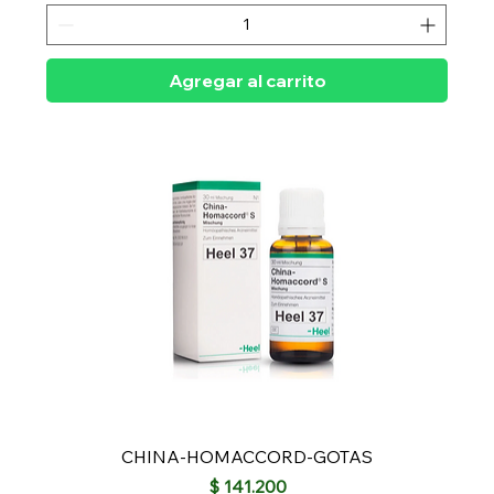
Agregar al carrito
CHINA-HOMACCORD-GOTAS
Precio
$ 141.200