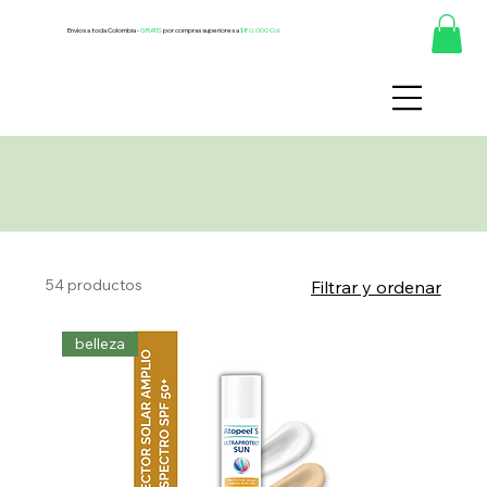
Envíos a toda Colombia -
GRATIS
por compras superiores a
$80.000 Col
54 productos
Filtrar y ordenar
belleza