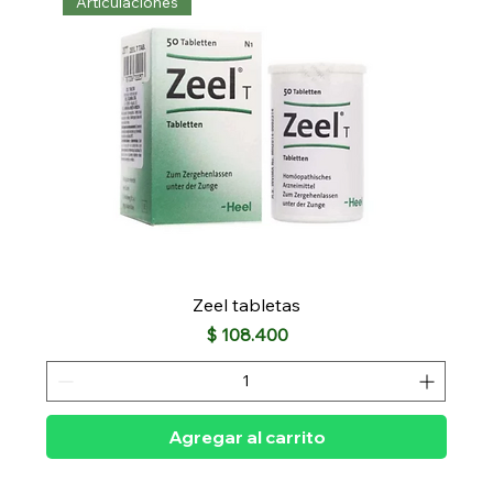
Articulaciones
Zeel tabletas
Precio
$ 108.400
Agregar al carrito