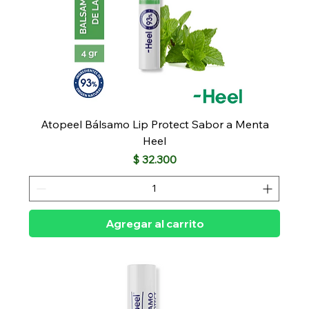
Atopeel Bálsamo Lip Protect Sabor a Menta
Heel
Precio
$ 32.300
Agregar al carrito