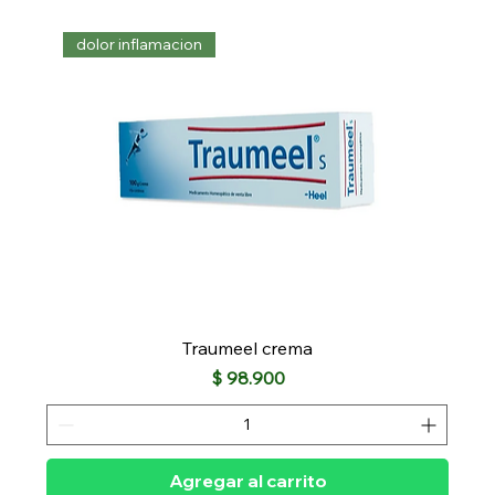
dolor inflamacion
Traumeel crema
Precio
$ 98.900
Agregar al carrito