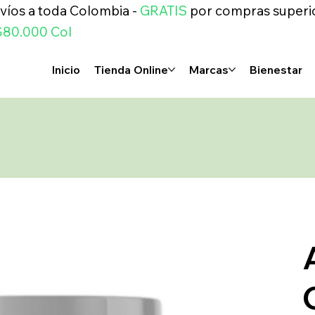
víos a toda Colombia -
GRATIS
por compras superi
$80.000 Col
Inicio
Tienda Online
Marcas
Bienestar