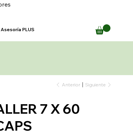
ores
Asesoría PLUS
Anterior
Siguiente
ALLER 7 X 60
CAPS