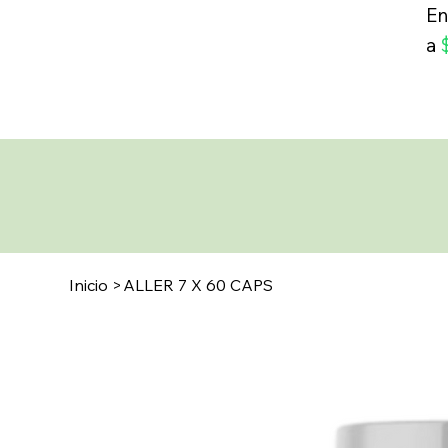
En
a
Inicio
>
ALLER 7 X 60 CAPS