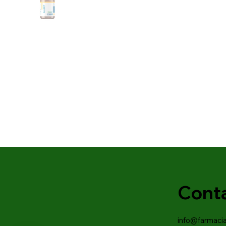
Cont
info@farmaci