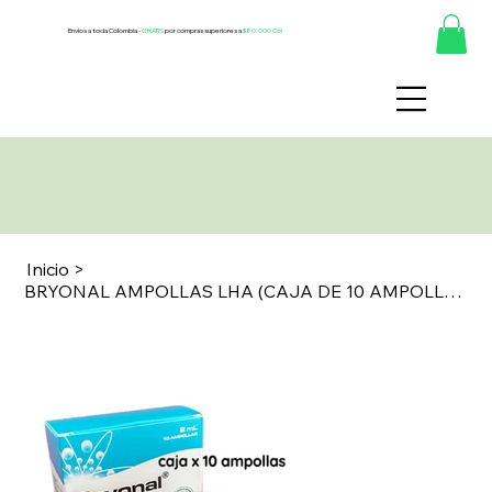
Envíos a toda Colombia -
GRATIS
por compras superiores a
$80.000 Col
Inicio
>
BRYONAL AMPOLLAS LHA (CAJA DE 10 AMPOLLAS DE 2 ML)