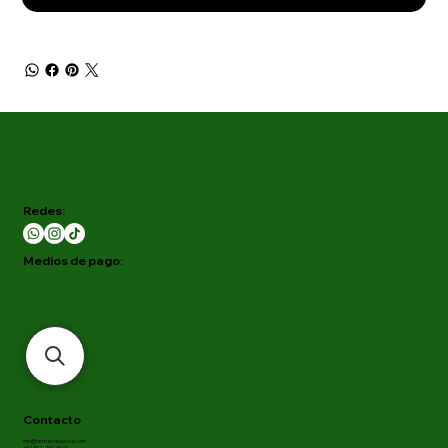
Redes:
Medios de pago:
Contacto
info@farmaciabiovida.com
+57 302-760 18 09