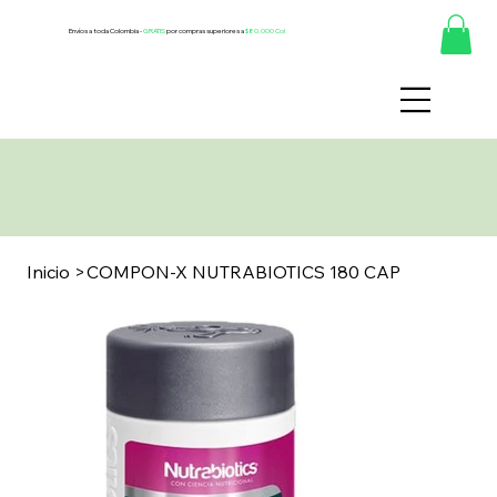
Envíos a toda Colombia -
GRATIS
por compras superiores a
$80.000 Col
Inicio
>
COMPON-X NUTRABIOTICS 180 CAP