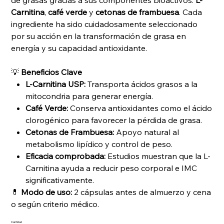
de grasas gracias a sus componentes bioactivos:
L-
Carnitina
,
café verde
y
cetonas de frambuesa
. Cada
ingrediente ha sido cuidadosamente seleccionado
por su acción en la transformación de grasa en
energía y su capacidad antioxidante.
💡
Beneficios Clave
L-Carnitina USP:
Transporta ácidos grasos a la
mitocondria para generar energía.
Café Verde:
Conserva antioxidantes como el ácido
clorogénico para favorecer la pérdida de grasa.
Cetonas de Frambuesa:
Apoyo natural al
metabolismo lipídico y control de peso.
Eficacia comprobada:
Estudios muestran que la L-
Carnitina ayuda a reducir peso corporal e IMC
significativamente.
💊
Modo de uso:
2 cápsulas antes de almuerzo y cena
o según criterio médico.
Cantidad