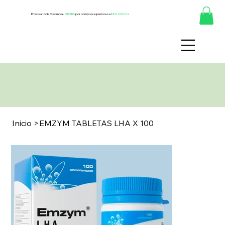
Envíos a toda Colombia -
GRATIS
por compras superiores a
$80.000 Col
Inicio
>
EMZYM TABLETAS LHA X 100