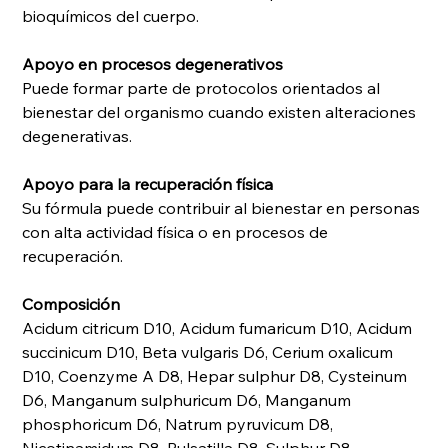
bioquímicos del cuerpo.
Apoyo en procesos degenerativos
Puede formar parte de protocolos orientados al
bienestar del organismo cuando existen alteraciones
degenerativas.
Apoyo para la recuperación física
Su fórmula puede contribuir al bienestar en personas
con alta actividad física o en procesos de
recuperación.
Composición
Acidum citricum D10, Acidum fumaricum D10, Acidum
succinicum D10, Beta vulgaris D6, Cerium oxalicum
D10, Coenzyme A D8, Hepar sulphur D8, Cysteinum
D6, Manganum sulphuricum D6, Manganum
phosphoricum D6, Natrum pyruvicum D8,