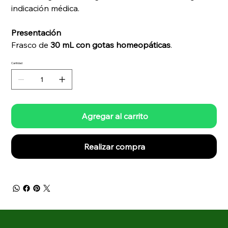
indicación médica.
Presentación
Frasco de
30 mL con gotas homeopáticas
.
Cantidad
Agregar al carrito
Realizar compra