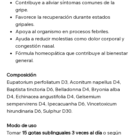
Contribuye a aliviar síntomas comunes de la
gripe.
Favorece la recuperación durante estados
gripales.
Apoya al organismo en procesos febriles.
Ayuda a reducir molestias como dolor corporal y
congestión nasal.
Fórmula homeopática que contribuye al bienestar
general.
Composición
Eupatorium perfoliatum D3, Aconitum napellus D4,
Baptista tinctoria D6, Belladonna D4, Bryonia alba
D4, Echinacea angustifolia D4, Gelsemium
sempervirens D4, Ipecacuanha D6, Vincetoxicum
hirundinaria D6, Sulphur D30.
Modo de uso
Tomar
15 gotas sublinguales 3 veces al día
o según