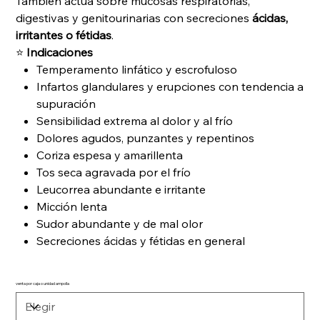
También actúa sobre mucosas respiratorias,
digestivas y genitourinarias con secreciones
ácidas,
irritantes o fétidas
.
⭐
Indicaciones
Temperamento linfático y escrofuloso
Infartos glandulares y erupciones con tendencia a
supuración
Sensibilidad extrema al dolor y al frío
Dolores agudos, punzantes y repentinos
Coriza espesa y amarillenta
Tos seca agravada por el frío
Leucorrea abundante e irritante
Micción lenta
Sudor abundante y de mal olor
Secreciones ácidas y fétidas en general
venta por caja o unidad ampolla