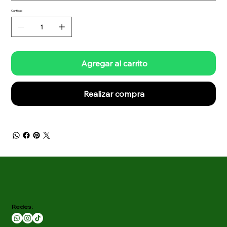
Cantidad
Agregar al carrito
Realizar compra
Redes: