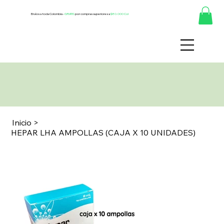
Envíos a toda Colombia -
GRATIS
por compras superiores a
$80.000 Col
Inicio
>
HEPAR LHA AMPOLLAS (CAJA X 10 UNIDADES)