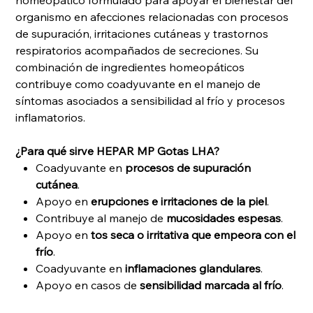
homeopático formulado para apoyar el bienestar del
organismo en afecciones relacionadas con procesos
de supuración, irritaciones cutáneas y trastornos
respiratorios acompañados de secreciones. Su
combinación de ingredientes homeopáticos
contribuye como coadyuvante en el manejo de
síntomas asociados a sensibilidad al frío y procesos
inflamatorios.
¿Para qué sirve HEPAR MP Gotas LHA?
Coadyuvante en
procesos de supuración
cutánea
.
Apoyo en
erupciones e irritaciones de la piel
.
Contribuye al manejo de
mucosidades espesas
.
Apoyo en
tos seca o irritativa que empeora con el
frío
.
Coadyuvante en
inflamaciones glandulares
.
Apoyo en casos de
sensibilidad marcada al frío
.