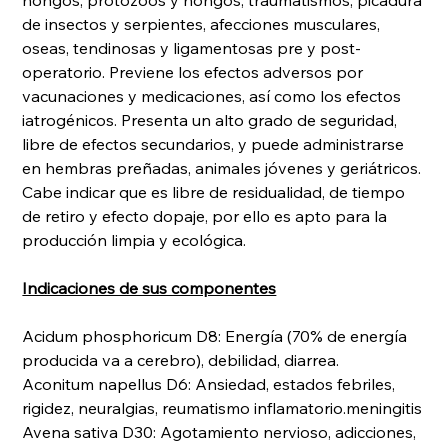
hongos, protozoos y hongos, traumatismos, picadura
de insectos y serpientes, afecciones musculares,
oseas, tendinosas y ligamentosas pre y post-
operatorio. Previene los efectos adversos por
vacunaciones y medicaciones, así como los efectos
iatrogénicos. Presenta un alto grado de seguridad,
libre de efectos secundarios, y puede administrarse
en hembras preñadas, animales jóvenes y geriátricos.
Cabe indicar que es libre de residualidad, de tiempo
de retiro y efecto dopaje, por ello es apto para la
producción limpia y ecológica.
Indicaciones de sus componentes
Acidum phosphoricum D8: Energía (70% de energía
producida va a cerebro), debilidad, diarrea.
Aconitum napellus D6: Ansiedad, estados febriles,
rigidez, neuralgias, reumatismo inflamatorio.meningitis
Avena sativa D30: Agotamiento nervioso, adicciones,