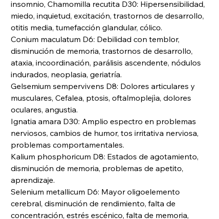
insomnio, Chamomilla recutita D30: Hipersensibilidad,
miedo, inquietud, excitación, trastornos de desarrollo,
otitis media, tumefacción glandular, cólico.
Conium maculatum D6: Debilidad con temblor,
disminución de memoria, trastornos de desarrollo,
ataxia, incoordinación, parálisis ascendente, nódulos
indurados, neoplasia, geriatría.
Gelsemium sempervivens D8: Dolores articulares y
musculares, Cefalea, ptosis, oftalmoplejìa, dolores
oculares, angustia.
Ignatia amara D30: Amplio espectro en problemas
nerviosos, cambios de humor, tos irritativa nerviosa,
problemas comportamentales.
Kalium phosphoricum D8: Estados de agotamiento,
disminución de memoria, problemas de apetito,
aprendizaje.
Selenium metallicum D6: Mayor oligoelemento
cerebral, disminución de rendimiento, falta de
concentración, estrés escénico, falta de memoria,