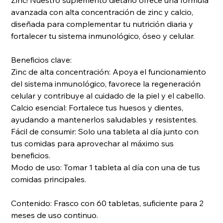
Zinc! Nuestro suplemento dietario ofrece una fórmula
avanzada con alta concentración de zinc y calcio,
diseñada para complementar tu nutrición diaria y
fortalecer tu sistema inmunológico, óseo y celular.
Beneficios clave:
Zinc de alta concentración: Apoya el funcionamiento
del sistema inmunológico, favorece la regeneración
celular y contribuye al cuidado de la piel y el cabello.
Calcio esencial: Fortalece tus huesos y dientes,
ayudando a mantenerlos saludables y resistentes.
Fácil de consumir: Solo una tableta al día junto con
tus comidas para aprovechar al máximo sus
beneficios.
Modo de uso: Tomar 1 tableta al día con una de tus
comidas principales.
Contenido: Frasco con 60 tabletas, suficiente para 2
meses de uso continuo.