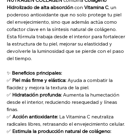
NUTRAGEN COLLAGEN
combina
Colágeno
Hidrolizado de alta absorción
con
Vitamina C
, un
poderoso antioxidante que no solo protege tu piel
del envejecimiento, sino que además actúa como
cofactor clave en la síntesis natural de colágeno.
Esta fórmula trabaja desde el interior para fortalecer
la estructura de tu piel, mejorar su elasticidad y
devolverle la luminosidad que se pierde con el paso
del tiempo.
✨
Beneficios principales:
✅
Piel más firme y elástica:
Ayuda a combatir la
flacidez y mejora la textura de la piel.
✅
Hidratación profunda:
Aumenta la humectación
desde el interior, reduciendo resequedad y líneas
finas.
✅
Acción antioxidante:
La Vitamina C neutraliza
radicales libres, retrasando el envejecimiento celular.
✅
Estimula la producción natural de colágeno: