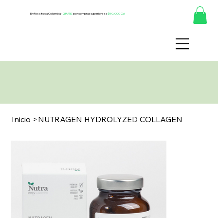
Envíos a toda Colombia -
GRATIS
por compras superiores a
$80.000 Col
Inicio
>
NUTRAGEN HYDROLYZED COLLAGEN