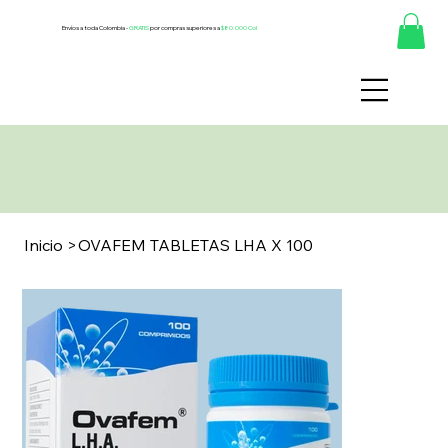
Envíos a toda Colombia -
GRATIS
por compras superiores a
$80.000 Col
Inicio
>
OVAFEM TABLETAS LHA X 100