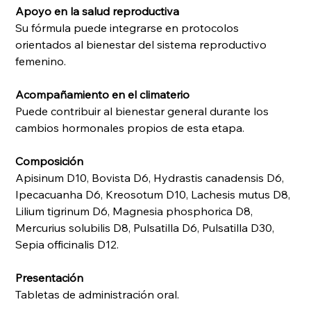
Apoyo en la salud reproductiva
Su fórmula puede integrarse en protocolos
orientados al bienestar del sistema reproductivo
femenino.
Acompañamiento en el climaterio
Puede contribuir al bienestar general durante los
cambios hormonales propios de esta etapa.
Composición
Apisinum D10, Bovista D6, Hydrastis canadensis D6,
Ipecacuanha D6, Kreosotum D10, Lachesis mutus D8,
Lilium tigrinum D6, Magnesia phosphorica D8,
Mercurius solubilis D8, Pulsatilla D6, Pulsatilla D30,
Sepia officinalis D12.
Presentación
Tabletas de administración oral.