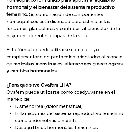
homeopático formulado para apoyar el
equilibrio
hormonal y el bienestar del sistema reproductivo
femenino
. Su combinación de componentes
homeopáticos está diseñada para estimular las
funciones glandulares y contribuir al bienestar de la
mujer en diferentes etapas de la vida.
Esta fórmula puede utilizarse como apoyo
complementario en protocolos orientados al manejo
de
molestias menstruales, alteraciones ginecológicas
y cambios hormonales.
¿Para qué sirve Ovafem LHA?
Ovafem puede utilizarse como coadyuvante en el
manejo de:
Dismenorrea (dolor menstrual)
Inflamaciones del sistema reproductivo femenino
como endometritis o metritis
Desequilibrios hormonales femeninos