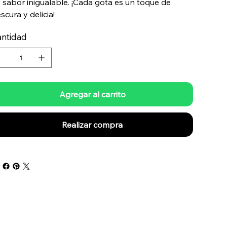
 sabor inigualable. ¡Cada gota es un toque de
escura y delicia!
ntidad
Agregar al carrito
Realizar compra