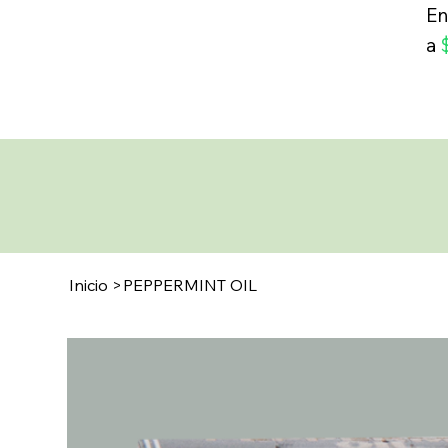
En
a
Inicio
>
PEPPERMINT OIL