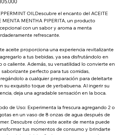
105.000
PPERMINT OILDescubre el encanto del ACEITE
 MENTA MENTHA PIPERITA, un producto
cepcional con un sabor y aroma a menta
rdaderamente refrescante.
te aceite proporciona una experiencia revitalizante
 agregarlo a tus bebidas, ya sea disfrutándolo en
ío o caliente. Además, su versatilidad lo convierte en
 saborizante perfecto para tus comidas,
regándolo a cualquier preparación para deleitarte
n su exquisito toque de yerbabuena. Al ingerir su
encia, deja una agradable sensación en la boca.
do de Uso: Experimenta la frescura agregando 2 o
gotas en un vaso de 8 onzas de agua después de
mer. Descubre cómo este aceite de menta puede
ansformar tus momentos de consumo y brindarte