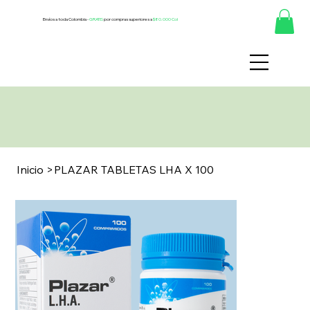
Envíos a toda Colombia -
GRATIS
por compras superiores a
$80.000 Col
Inicio
>
PLAZAR TABLETAS LHA X 100