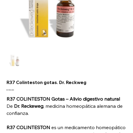
R37 Colinteston gotas. Dr. Reckweg
Precio
$ 108.000
R37 COLINTESTON Gotas – Alivio digestivo natural
De
Dr. Reckeweg
, medicina homeopática alemana de
confianza.
R37 COLINTESTON
es un medicamento homeopático