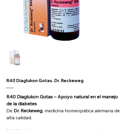
R40 Diaglukon Gotas. Dr. Reckeweg
Precio
$ 108.000
R40 Diaglukon Gotas – Apoyo natural en el manejo
de la diabetes
De
Dr. Reckeweg
, medicina homeopática alemana de
alta calidad.